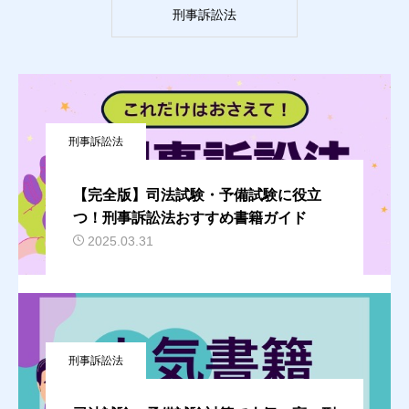
刑事訴訟法
刑事訴訟法
【完全版】司法試験・予備試験に役立
つ！刑事訴訟法おすすめ書籍ガイド
2025.03.31
刑事訴訟法