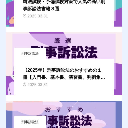
司法試験・予備試験対策で人気の高い刑
事訴訟法書籍３選
2025.03.31
刑事訴訟法
【2025年】刑事訴訟法のおすすめの１
冊【入門書、基本書、演習書、判例集か
ら厳選】
2025.03.31
刑事訴訟法