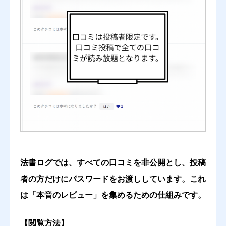
司法試験への有用性
必須





星の数をお選びください
わかりやすさ・読みやすさ
必須





星の数をお選びください
法書ログでは、すべての口コミを非公開とし、投稿
網羅性
必須
者の方だけにパスワードをお渡ししています。これ
は「本音のレビュー」を集めるための仕組みです。





星の数をお選びください
【閲覧方法】