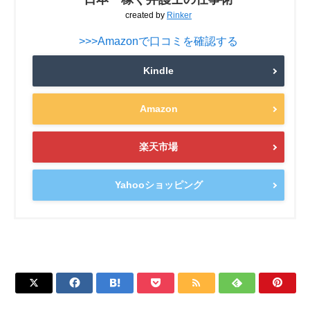
created by
Rinker
>>>Amazonで口コミを確認する
Kindle
Amazon
楽天市場
Yahooショッピング






