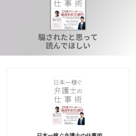
日本一稼ぐ弁護士の仕事術