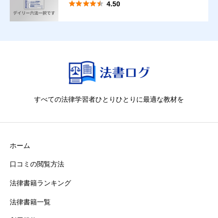





4.50
【違反時の取扱い】
違反が判明した際は、違約金を請求することがあります。
すべての法律学習者ひとりひとりに最適な教材を
ホーム
口コミの閲覧方法
法律書籍ランキング
法律書籍一覧