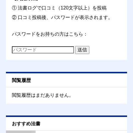
コスパ
① 法書ログで口コミ（120文字以上）を投稿
必須
② 口コミ投稿後、パスワードが表示されます。





星の数をお選びください
パスワードをお持ちの方はこちら：
送信
クチコミのタイトル
必須
閲覧履歴
クチコミ内容
必須
閲覧履歴はまだありません。
おすすめ法書