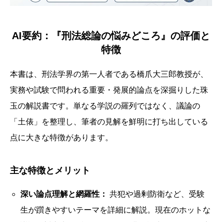
AI要約：『刑法総論の悩みどころ』の評価と
特徴
本書は、刑法学界の第一人者である橋爪大三郎教授が、
実務や試験で問われる重要・発展的論点を深掘りした珠
玉の解説書です。単なる学説の羅列ではなく、議論の
「土俵」を整理し、筆者の見解を鮮明に打ち出している
点に大きな特徴があります。
主な特徴とメリット
深い論点理解と網羅性：
共犯や過剰防衛など、受験
生が躓きやすいテーマを詳細に解説。現在のホットな