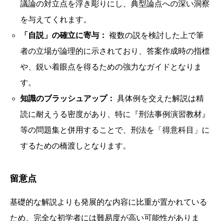
議論の対立点を浮き彫りにし、典型論点への深い洞察
を与えてくれます。
「自説」の確立に寄与：
複数の説を検討した上で筆
者の立場が論理的に示されており、答案作成時の指標
や、鋭い着眼点を得るための強力なガイドとなりま
す。
知識のブラッシュアップ：
具体例を交えた解説は精
読に耐えうる密度があり、特に『刑法事例演習教材』
等の問題集と併用することで、刑法を「得意科目」に
するための橋渡しとなります。
留意点
基礎的な解説よりも発展的な内容に比重が置かれている
ため、完全な初学者には難易度が高い可能性がありま