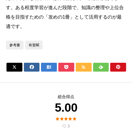
す。ある程度学習が進んだ段階で、知識の整理や上位合
格を目指すための「攻めの1冊」として活用するのが最
適です。
参考書
有斐閣







総合得点
5.00





3
