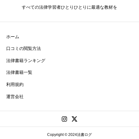
すべての法律学習者ひとりひとりに最適な教材を
ホーム
口コミの閲覧方法
法律書籍ランキング
法律書籍一覧
利用規約
運営会社
Copyright © 2024法書ログ