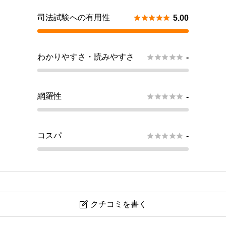
司法試験への有用性





5.00
わかりやすさ・読みやすさ





-
網羅性





-
コスパ





-
クチコミを書く
