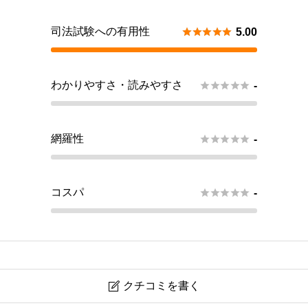
司法試験への有用性





5.00
わかりやすさ・読みやすさ





-
網羅性





-
コスパ





-
クチコミを書く
