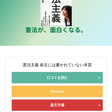
憲法主義 条文には書かれていない本質
口コミを読む
Amazon
楽天市場