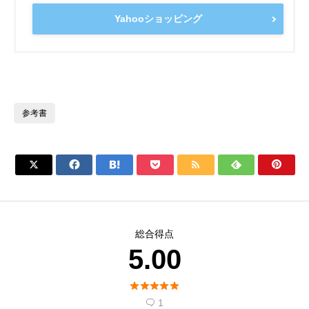
Yahooショッピング
参考書







総合得点
5.00





1
